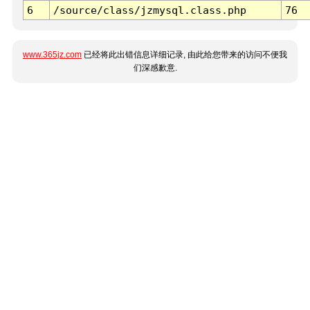
6
/source/class/jzmysql.class.php
76
www.365jz.com
已经将此出错信息详细记录, 由此给您带来的访问不便我
们深感歉意.