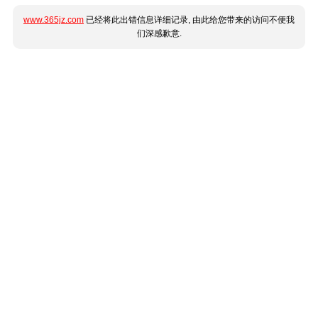
www.365jz.com
已经将此出错信息详细记录, 由此给您带来的访问不便我
们深感歉意.