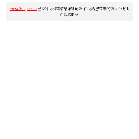
www.365jz.com
已经将此出错信息详细记录, 由此给您带来的访问不便我
们深感歉意.