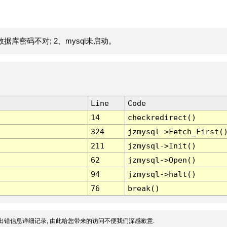
据库密码不对; 2、mysql未启动。
Line
Code
14
checkredirect()
324
jzmysql->Fetch_First(
211
jzmysql->Init()
62
jzmysql->Open()
94
jzmysql->halt()
76
break()
出错信息详细记录, 由此给您带来的访问不便我们深感歉意.