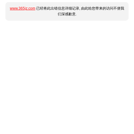
www.365jz.com
已经将此出错信息详细记录, 由此给您带来的访问不便我
们深感歉意.