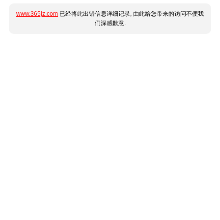
www.365jz.com
已经将此出错信息详细记录, 由此给您带来的访问不便我
们深感歉意.