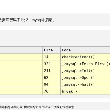
据库密码不对; 2、mysql未启动。
Line
Code
14
checkredirect()
324
jzmysql->Fetch_First(
211
jzmysql->Init()
62
jzmysql->Open()
94
jzmysql->halt()
76
break()
出错信息详细记录, 由此给您带来的访问不便我们深感歉意.