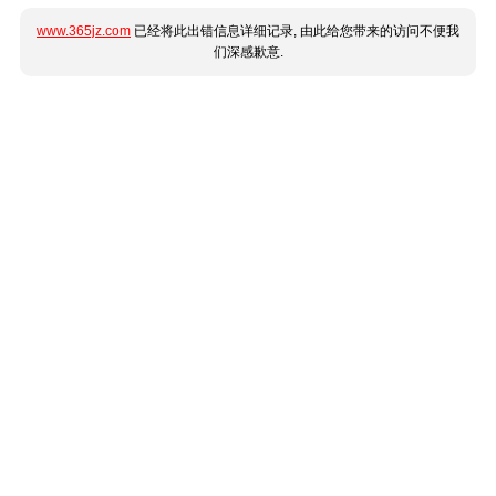
www.365jz.com
已经将此出错信息详细记录, 由此给您带来的访问不便我
们深感歉意.