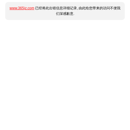
www.365jz.com
已经将此出错信息详细记录, 由此给您带来的访问不便我
们深感歉意.