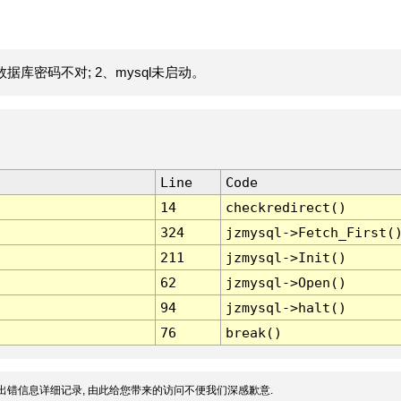
据库密码不对; 2、mysql未启动。
Line
Code
14
checkredirect()
324
jzmysql->Fetch_First(
211
jzmysql->Init()
62
jzmysql->Open()
94
jzmysql->halt()
76
break()
出错信息详细记录, 由此给您带来的访问不便我们深感歉意.