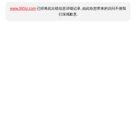
www.365jz.com
已经将此出错信息详细记录, 由此给您带来的访问不便我
们深感歉意.