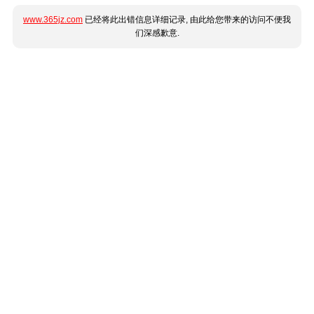
www.365jz.com
已经将此出错信息详细记录, 由此给您带来的访问不便我
们深感歉意.